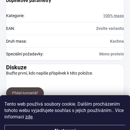
Doplňkové parametry
Kategorie
:
100% maso
EAN
:
Zvolte variantu
Druh masa
:
Kachna
Speciální požadavky
:
Mono protein
Diskuze
Buďte první, kdo napíše příspěvek k této položce.
Přidat komentář
Tento web používá soubory cookie. Dalším procházením
tohoto webu vyjadřujete souhlas s jejich používáním.. Více
informací
zde
.