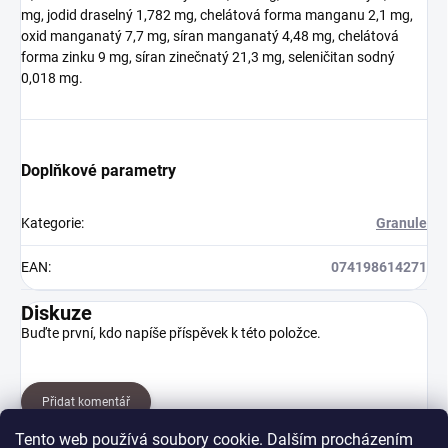
mg, jodid draselný 1,782 mg, chelátová forma manganu 2,1 mg,
oxid manganatý 7,7 mg, síran manganatý 4,48 mg, chelátová
forma zinku 9 mg, síran zinečnatý 21,3 mg, seleničitan sodný
0,018 mg.
Doplňkové parametry
Kategorie
:
Granule
EAN
:
074198614271
Diskuze
Buďte první, kdo napíše příspěvek k této položce.
Přidat komentář
Tento web používá soubory cookie. Dalším procházením