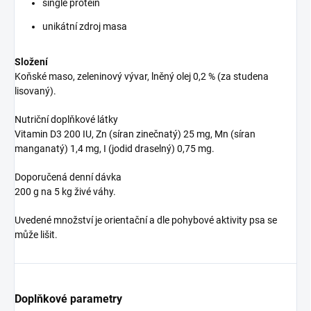
single protein
unikátní zdroj masa
Složení
Koňské maso, zeleninový vývar, lněný olej 0,2 % (za studena
lisovaný).
Nutriční doplňkové látky
Vitamin D3 200 IU, Zn (síran zinečnatý) 25 mg, Mn (síran
manganatý) 1,4 mg, I (jodid draselný) 0,75 mg.
Doporučená denní dávka
200 g na 5 kg živé váhy.
Uvedené množství je orientační a dle pohybové aktivity psa se
může lišit.
Doplňkové parametry