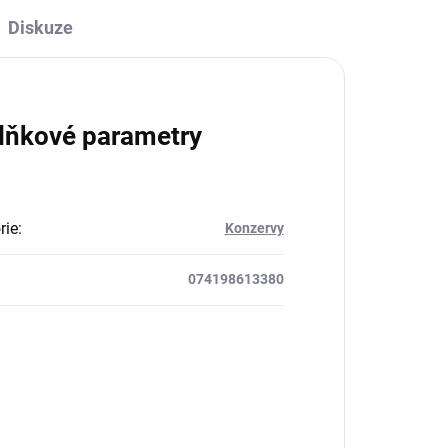
Diskuze
lňkové parametry
rie
:
Konzervy
074198613380