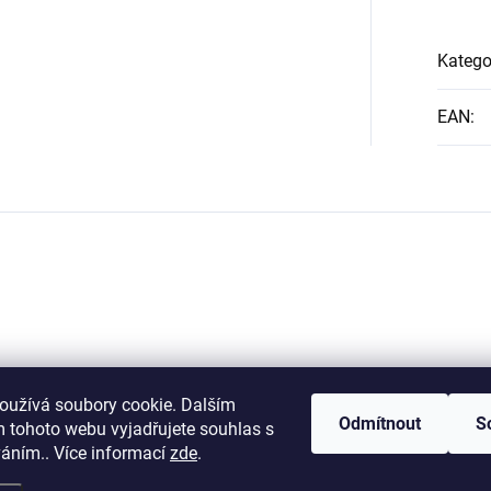
Katego
EAN
:
oužívá soubory cookie. Dalším
Odmítnout
S
 tohoto webu vyjadřujete souhlas s
váním.. Více informací
zde
.