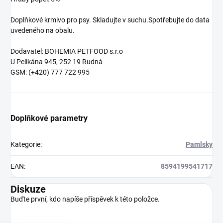
Doplňkové krmivo pro psy. Skladujte v suchu.Spotřebujte do data
uvedeného na obalu.
Dodavatel: BOHEMIA PETFOOD s.r.o
U Pelikána 945, 252 19 Rudná
GSM: (+420) 777 722 995
Doplňkové parametry
Kategorie
:
Pamlsky
EAN
:
8594199541717
Diskuze
Buďte první, kdo napíše příspěvek k této položce.