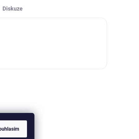
Diskuze
ouhlasím