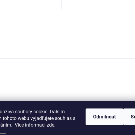
oužívá soubory cookie. Dalším
Odmítnout
S
 tohoto webu vyjadřujete souhlas s
váním.. Více informací
zde
.