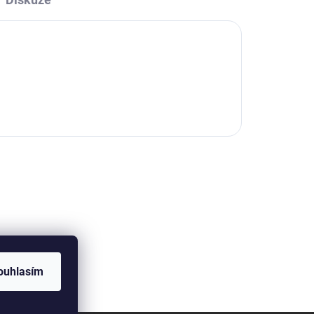
ouhlasím