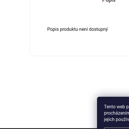
Popis produktu není dostupný
Tento web p
procházením
jejich použí