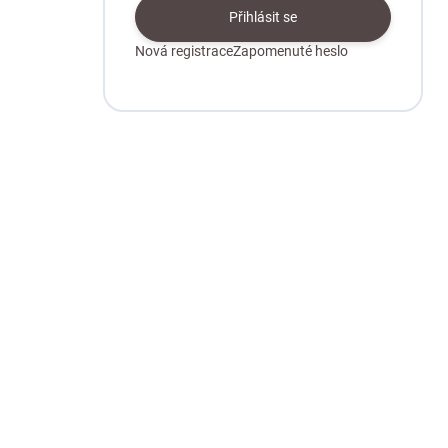
Přihlásit se
Nová registrace
Zapomenuté heslo