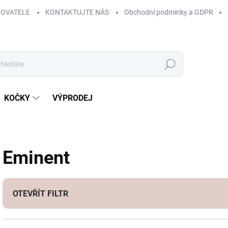
HOVATELE
KONTAKTUJTE NÁS
Obchodní podmínky a GDPR
Hledat
KOČKY
VÝPRODEJ
Eminent
OTEVŘÍT FILTR