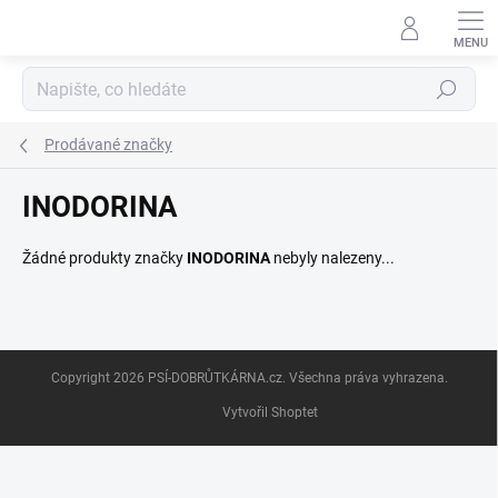
Přejít
na
obsah
Hledat
Prodávané značky
INODORINA
Žádné produkty značky
INODORINA
nebyly nalezeny...
Z
Copyright 2026
PSÍ-DOBRŮTKÁRNA.cz
. Všechna práva vyhrazena.
á
p
Vytvořil Shoptet
a
t
í