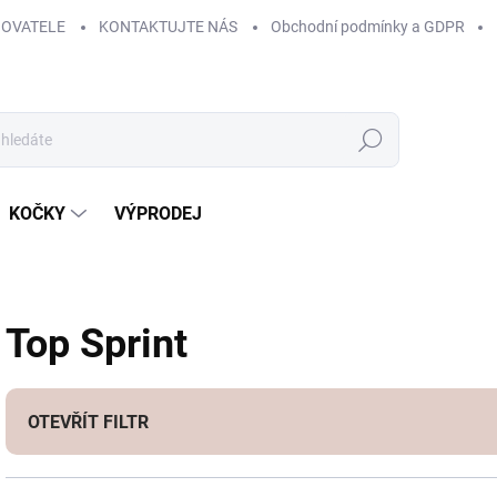
HOVATELE
KONTAKTUJTE NÁS
Obchodní podmínky a GDPR
Hledat
KOČKY
VÝPRODEJ
Top Sprint
OTEVŘÍT FILTR